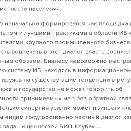
мотности населения.
б изначально формировался как площадка 
пытом и лучшими практиками в области ИБ
ителями крупного промышленного бизнеса
сть вовлекать в этот диалог власть возникл
нным образом. Бизнесу невозможно выстро
ую систему ИБ, находясь в информационном
тируясь на существующие тенденции в рег
акже и государство не может говорить об
ности принимаемых мер без обратной связ
 Только синергия усилий может принести пл
ы видим государственно-частный диалог ка
 задач и ценностей БИП-Клуба» —