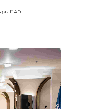
туры ПАО