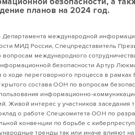
мационной безопасности, а так
дение планов на 2024 год.
 Департамента международной информац
ости МИД России, Спецпредставитель През
о вопросам международного сотрудничеств
информационной безопасности Артур Люкм
л о ходе переговорного процесса в рамках
ткрытого состава ООН по вопросам безопас
пользования информационно-коммуникаци
ий. Живой интерес у участников заседания 
оклад о работе Спецкомитета ООН по разр
льной конвенции по борьбе с киберпреступ
ународные тренды так или иначе влияют на