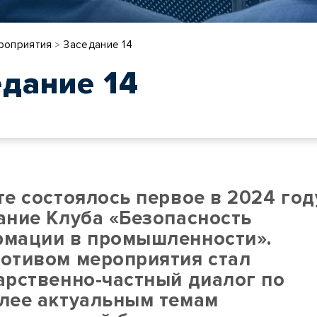
роприятия
Заседание 14
>
дание 14
4
те состоялось первое в 2024 год
ание Клуба «Безопасность
мации в промышленности».
отивом мероприятия стал
арственно-частный диалог по
лее актуальным темам