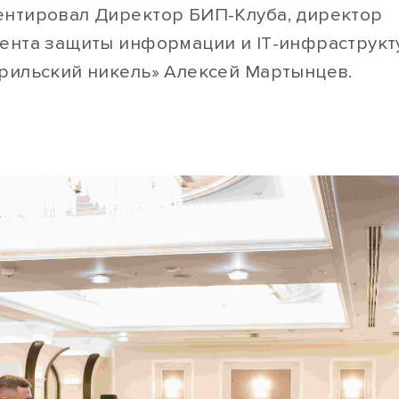
нтировал Директор БИП-Клуба, директор
ента защиты информации и IT-инфраструк
рильский никель» Алексей Мартынцев.