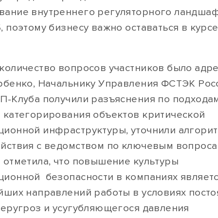
ание внутреннего регуляторного ландшаф
, поэтому бизнесу важно оставаться в курс
количество вопросов участников было адр
рбенко, Начальнику Управления ФСТЭК Рос
П-Клуба получили разъяснения по подходам
 категорирования объектов критической
ионной инфраструктуры, уточнили алгори
йствия с ведомством по ключевым вопроса
 отметила, что повышение культуры
ионной безопасности в компаниях являет
йших направлений работы в условиях пост
беругроз и усугубляющегося давления