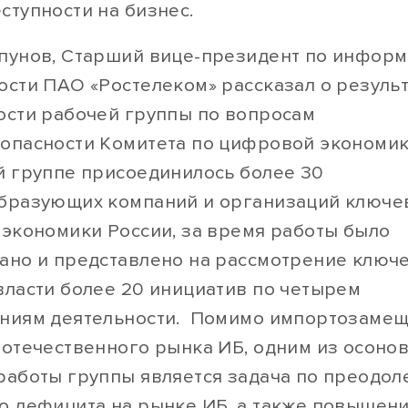
ступности на бизнес.
пунов, Старший вице-президент по инфор
ости ПАО «Ростелеком» рассказал о результ
ости рабочей группы по вопросам
опасности Комитета по цифровой экономи
й группе присоединилось более 30
бразующих компаний и организаций ключе
 экономики России, за время работы было
ано и представлено на рассмотрение ключ
власти более 20 инициатив по четырем
ниям деятельности. Помимо импортозамещ
 отечественного рынка ИБ, одним из осоно
работы группы является задача по преодо
о дефицита на рынке ИБ, а также повышен