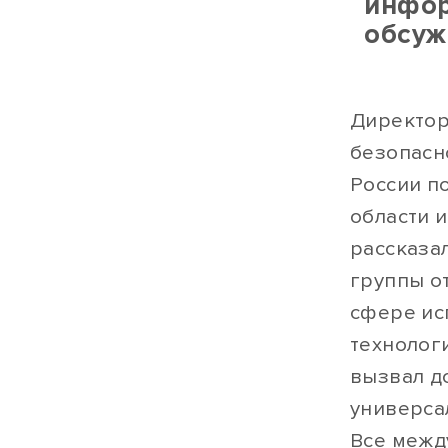
инфор
обсуж
Директор
безопасн
России п
области 
рассказа
группы о
сфере ис
технолог
вызвал д
универса
Все межд