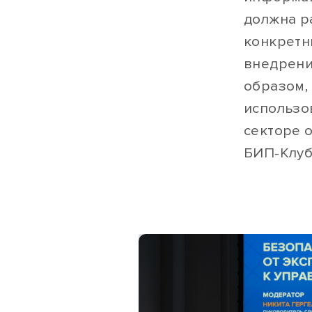
должна р
конкретн
внедрени
образом,
использо
секторе 
БИП-Клуб