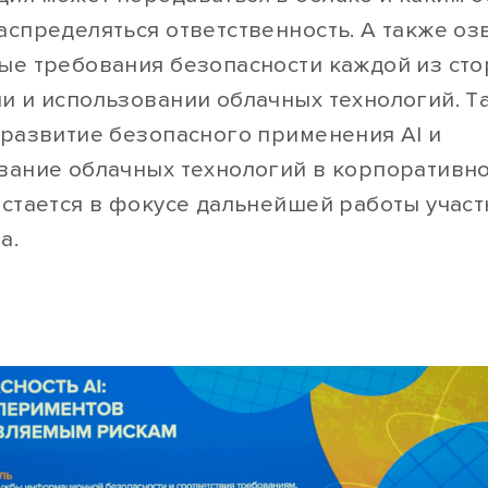
аспределяться ответственность. А также оз
ые требования безопасности каждой из сто
и и использовании облачных технологий. Т
 развитие безопасного применения AI и
вание облачных технологий в корпоративн
остается в фокусе дальнейшей работы учас
а.