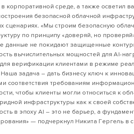
 в корпоративной среде, а также осветил 
построения безопасной облачной инфрастр
х сценариях. «Мы строим безопасную обла
уктуру по принципу «доверяй, но проверяй»
е данные не покидают защищенные контуры
ость вычислительных мощностей для AI-наг
 для верификации клиентами в режиме реа
 Наша задача – дать бизнесу ключ к инновац
ми соответствия требованиям информацио
ости, чтобы клиенты могли относиться к об
бридной инфраструктуры как к своей собств
сть в эпоху AI – это не барьер, а фундамен
рования» — подчеркнул Никита Гергель в 