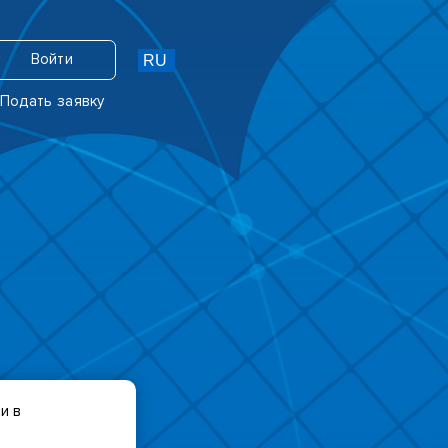
Войти
Подать заявку
и в