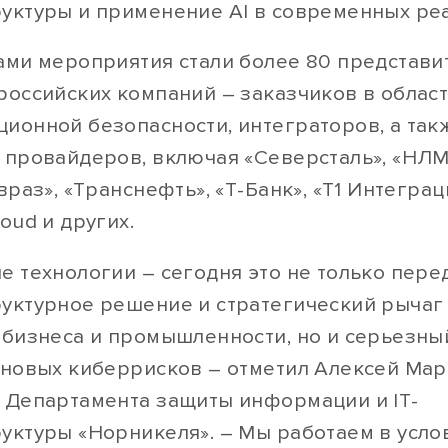
уктуры и применение AI в современных реа
ами мероприятия стали более 80 представи
российских компаний – заказчиков в облас
ионной безопасности, интеграторов, а так
 провайдеров, включая «Северсталь», «НЛМ
враз», «Транснефть», «Т-Банк», «Т1 Интеграц
oud и других.
е технологии – сегодня это не только пере
уктурное решение и стратегический рычаг
 бизнеса и промышленности, но и серьезны
 новых киберрисков – отметил Алексей Мар
 Департамента защиты информации и IT-
уктуры «Норникеля». – Мы работаем в усло